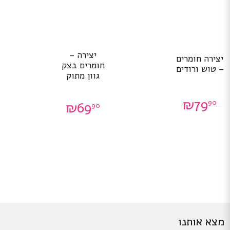
יצירה –
יצירה חומרים
חומרים בצק
– טוש ורודים
גוון מתוק
₪
79
90
₪
69
90
מצא אותנו