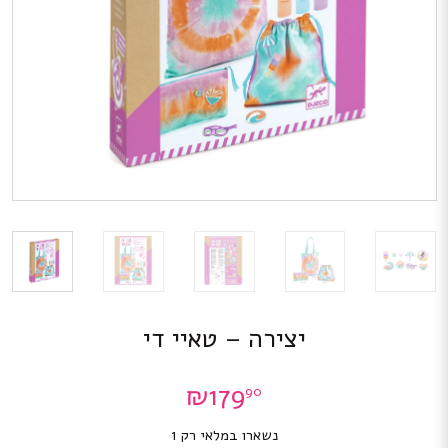
יצירה – טאיי די
₪
179
90
נשארו במלאי רק 1