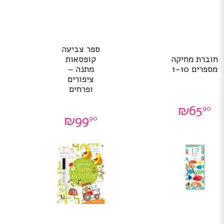
ספר צביעה
חוברת מחיקה
קופסאות
מספרים 1-10
מתנה –
ציפורים
ופרחים
₪
65
90
₪
99
90