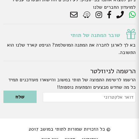
למועדון החברים שלנו
שובר המתנה של תותי
בא לך לארגן לחברה את המתנה המושלמת? הגיפט קארד שלנו הוא
התשובה.
הרשמה לניוזלטר
הרשמו לרשימת התפוצה של תותי במשוב והישארו מעודכנים תמיד
כל מה שחדש מבצעים והפתעות נוספות!!
Please leave this field empty.
דואר
אלקטרוני
© כל הזכויות שמורות לתותי במושב 2017