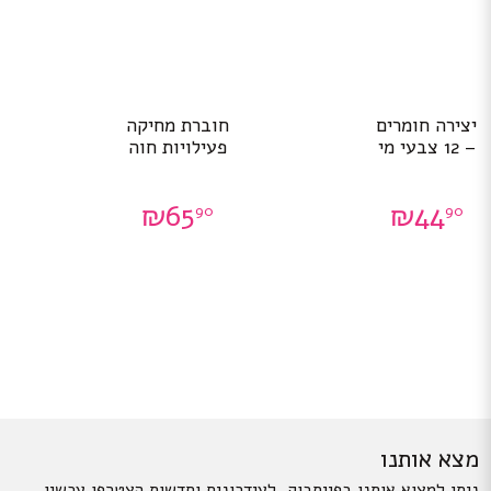
יצירה חומרים
חוברת מחיקה
– 12 צבעי מי
פעילויות חוה
₪
65
₪
44
90
90
מצא אותנו
ניתן למצוא אותנו בפייסבוק. לעידכונים וחדשות הצטרפו עכשיו