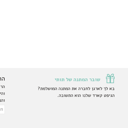
הר
שובר המתנה של תותי
הרש
בא לך לארגן לחברה את המתנה המושלמת?
והי
הגיפט קארד שלנו הוא התשובה.
והפ
ty.
דוא
אלק