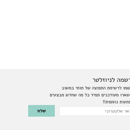
שמה לניוזלטר
מו לרשימת התפוצה של תותי במשוב
שארו מעודכנים תמיד כל מה שחדש מבצעים
תעות נוספות!!
Please leave this field emp
ר
טרוני