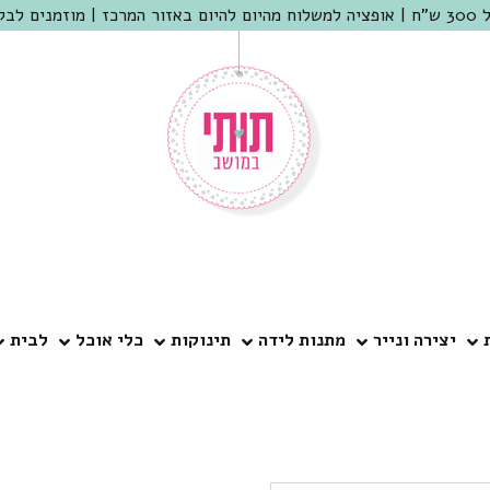
 שמריהו
יצירה ונייר
מתנות לידה
תינוקות
כלי אוכל
לבית