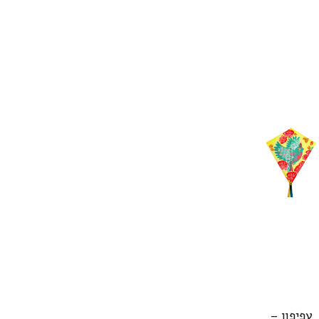
עפיפון –