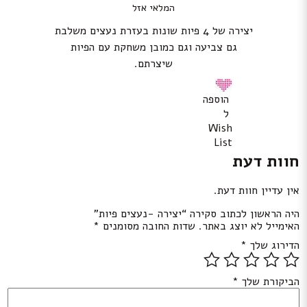
המלאי אזל
יצירה של 4 פיות שונות בעזרת נעצים משלבת
גם צביעה וגם כמובן משחקת עם הפיות
שיצרתם.
הוספה
ל
Wish
List
חוות דעת
אין עדיין חוות דעת.
היה הראשון לכתוב סקירה “יצירה -נעצים פיות”
האימייל לא יוצג באתר.
שדות החובה מסומנים
*
הדירוג שלך
*
הביקורת שלך
*