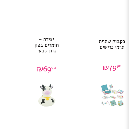
יצירה –
בקבוק שתייה
חומרים בצק
תרמי כרישים
גוון טבעי
₪
79
90
₪
69
90