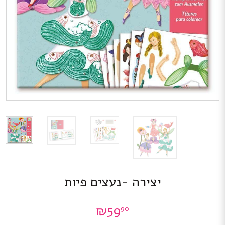
יצירה -נעצים פיות
₪
59
90