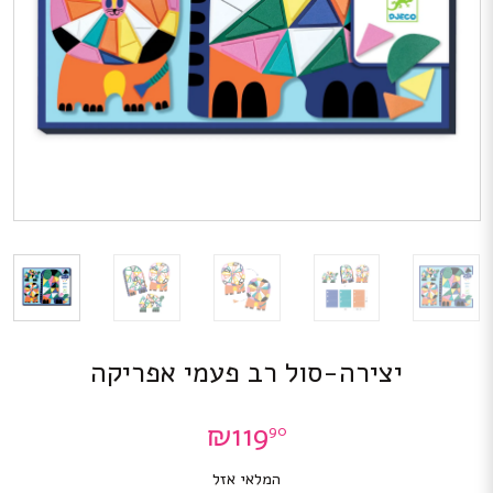
יצירה-סול רב פעמי אפריקה
₪
119
90
המלאי אזל