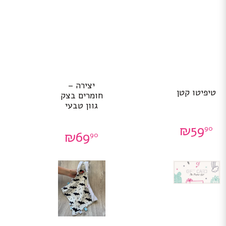
יצירה –
טיפיטו קטן
חומרים בצק
גוון טבעי
₪
59
90
₪
69
90