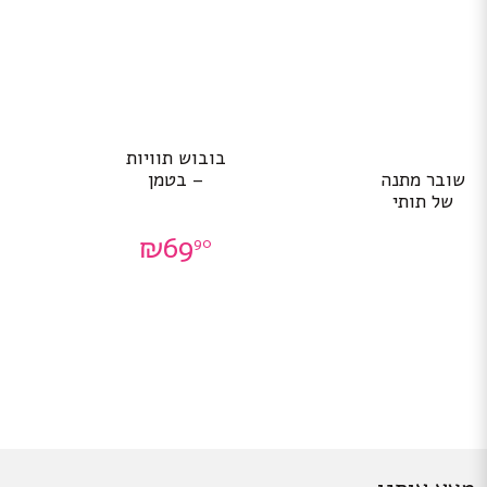
בובוש תוויות
שובר מתנה
– בטמן
של תותי
₪
69
90