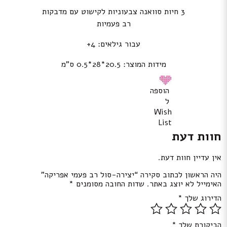
3 חיות סוואנה צבעוניות לקישוט עם מדבקות
רב פעמיות
עבור גילאים: 4+
מידות המוצר: 20.5*28*0.5 ס”מ
הוספה
ל
Wish
List
חוות דעת
אין עדיין חוות דעת.
היה הראשון לכתוב סקירה “יצירה-סול רב פעמי אפריקה”
האימייל לא יוצג באתר.
שדות החובה מסומנים
*
הדירוג שלך
*
הביקורת שלך
*