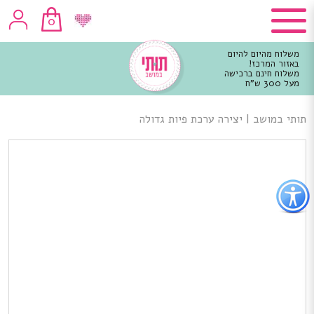
0
משלוח מהיום להיום
באזור המרכז!
משלוח חינם ברכישה
מעל 300 ש"ח
וכן
רכזי
תותי במושב
|
יצירה ערכת פיות גדולה
פתור
פתיחת
פריט
גישות