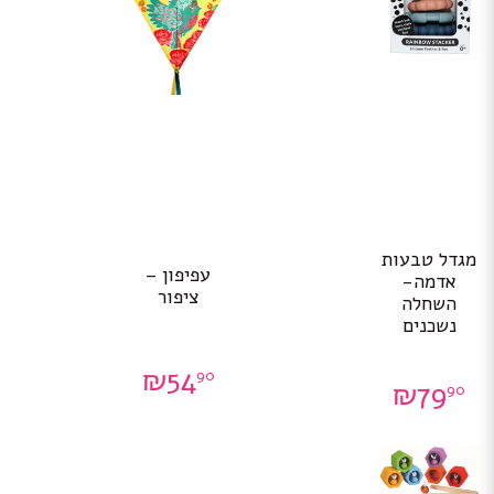
מגדל טבעות
עפיפון –
אדמה-
ציפור
השחלה
נשכנים
₪
54
90
₪
79
90