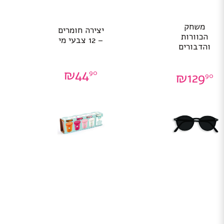
משחק
יצירה חומרים
הכוורות
– 12 צבעי מי
והדבורים
₪
44
90
₪
129
90