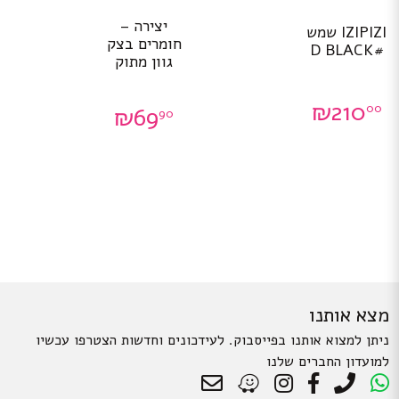
יצירה –
IZIPIZI שמש
חומרים בצק
#D BLACK
גוון מתוק
₪
210
00
₪
69
90
מצא אותנו
ניתן למצוא אותנו בפייסבוק. לעידכונים וחדשות הצטרפו עכשיו
למועדון החברים שלנו