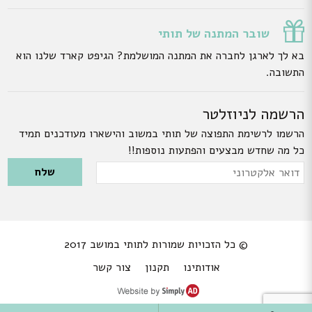
שובר המתנה של תותי
בא לך לארגן לחברה את המתנה המושלמת? הגיפט קארד שלנו הוא
התשובה.
הרשמה לניוזלטר
הרשמו לרשימת התפוצה של תותי במשוב והישארו מעודכנים תמיד
כל מה שחדש מבצעים והפתעות נוספות!!
Please leave this field empty.
דואר
אלקטרוני
© כל הזכויות שמורות לתותי במושב 2017
אודותינו
תקנון
צור קשר