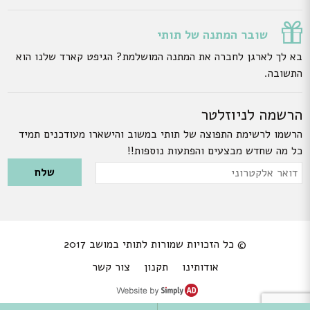
שובר המתנה של תותי
בא לך לארגן לחברה את המתנה המושלמת? הגיפט קארד שלנו הוא
התשובה.
הרשמה לניוזלטר
הרשמו לרשימת התפוצה של תותי במשוב והישארו מעודכנים תמיד
כל מה שחדש מבצעים והפתעות נוספות!!
Please leave this field empty.
דואר
אלקטרוני
© כל הזכויות שמורות לתותי במושב 2017
אודותינו
תקנון
צור קשר