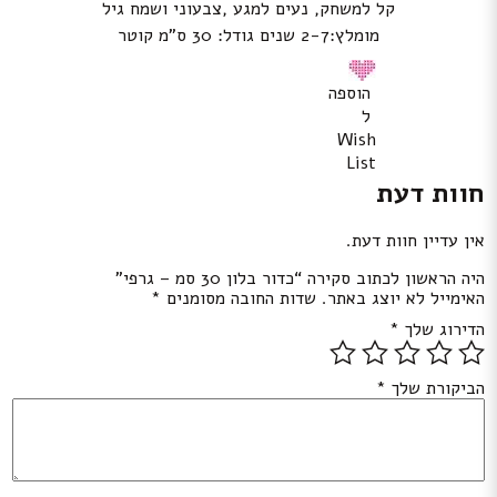
קל למשחק, נעים למגע ,צבעוני ושמח גיל
מומלץ:2-7 שנים גודל: 30 ס”מ קוטר
הוספה
ל
Wish
List
חוות דעת
אין עדיין חוות דעת.
היה הראשון לכתוב סקירה “כדור בלון 30 סמ – גרפי”
האימייל לא יוצג באתר.
שדות החובה מסומנים
*
הדירוג שלך
*
הביקורת שלך
*