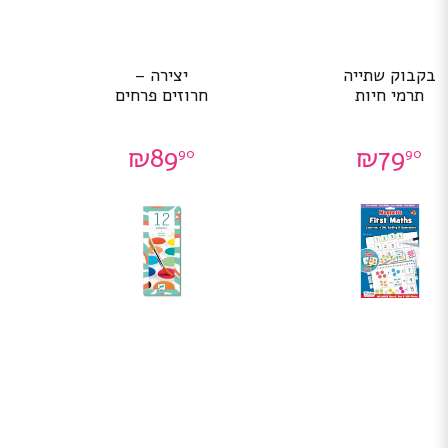
בקבוק שתייה
יצירה –
תרמי חיות
חרוזים פרחים
₪
89
₪
79
90
90