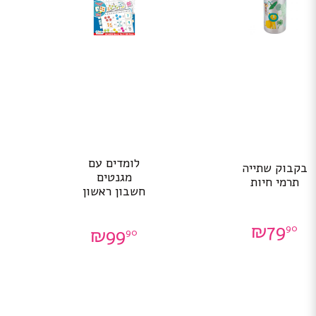
לומדים עם
בקבוק שתייה
מגנטים
תרמי חיות
חשבון ראשון
₪
79
90
₪
99
90