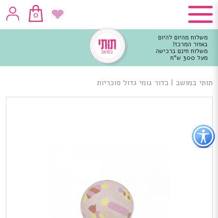
0
משלוח מהיום להיום
באזור המרכז!
משלוח חינם ברכישה
מעל 300 ש"ח
וכן
רכזי
תותי במושב
|
כדור גומי גדול סוכריות
פתור
פתיחת
פריט
גישות