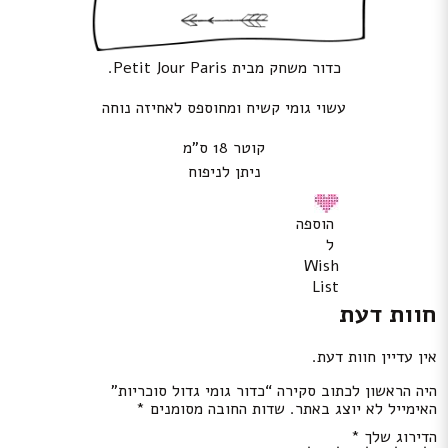
כדור משחק מבית Petit Jour Paris.
עשוי גומי קשיח ומחוספס לאחיזה נוחה
קוטר 18 ס”מ
ניתן לניפוח
הוספה
ל
Wish
List
חוות דעת
אין עדיין חוות דעת.
היה הראשון לכתוב סקירה “כדור גומי גדול סוכריות”
האימייל לא יוצג באתר.
שדות החובה מסומנים
*
הדירוג שלך
*