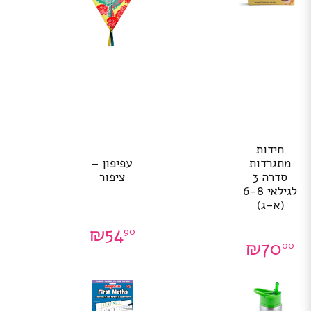
חידות
מתגרדות
עפיפון –
סדרה 3
ציפור
לגילאי 6-8
(א-ג)
₪
54
90
₪
70
00