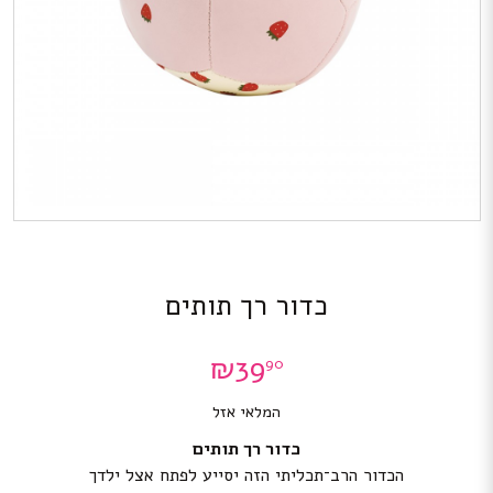
כדור רך תותים
₪
39
90
המלאי אזל
כדור רך תותים
הכדור הרב־תכליתי הזה יסייע לפתח אצל ילדך