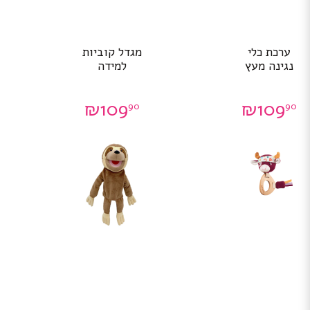
ערכת כלי
מגדל קוביות
נגינה מעץ
למידה
₪
109
₪
109
90
90