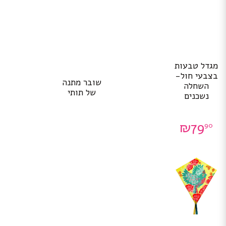
מגדל טבעות
בצבעי חול-
שובר מתנה
השחלה
של תותי
נשכנים
₪
79
90