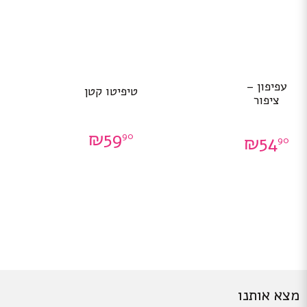
עפיפון –
טיפיטו קטן
ציפור
₪
59
90
₪
54
90
מצא אותנו