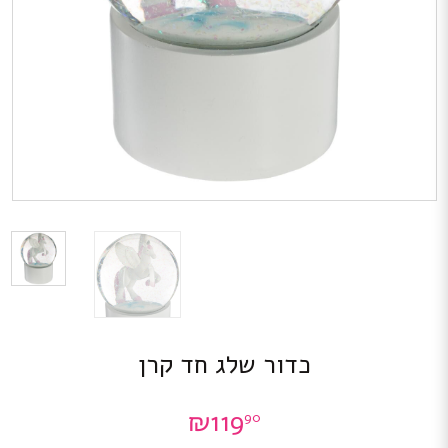
כדור שלג חד קרן
₪
119
90