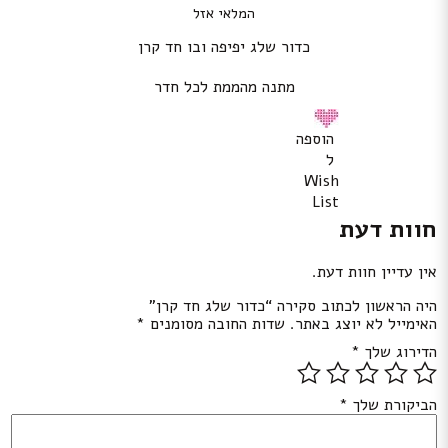
המלאי אזל
כדור שלג יפיפה ובו חד קרן
מתנה מהממת לכל חדר
הוספה
ל
Wish
List
חוות דעת
אין עדיין חוות דעת.
היה הראשון לכתוב סקירה “כדור שלג חד קרן”
האימייל לא יוצג באתר.
שדות החובה מסומנים
*
הדירוג שלך
*
הביקורת שלך
*