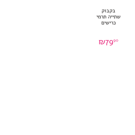
בקבוק
שתייה תרמי
כרישים
₪
79
90