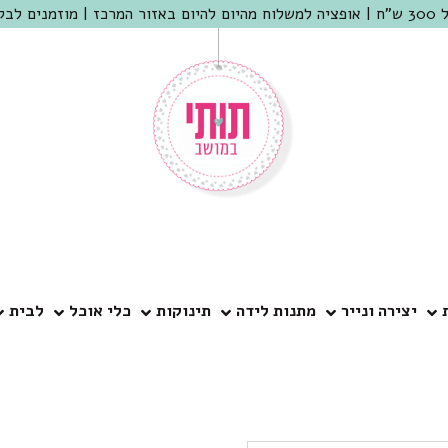
 שמריהו
יצירה ונייר
מתנות לידה
תינוקות
כלי אוכל
לבית