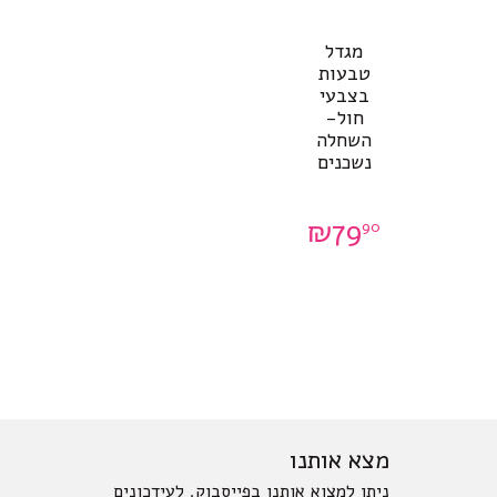
מגדל
טבעות
בצבעי
חול-
השחלה
נשכנים
₪
79
90
מצא אותנו
ניתן למצוא אותנו בפייסבוק. לעידכונים