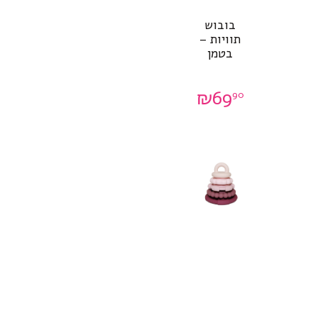
בובוש
תוויות –
בטמן
₪
69
90