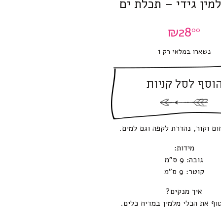
מין גידי – תכלת ים
₪
28
00
נשארו במלאי רק 1
וסף לסל קניות
ום וקור, נהדרת לקפה וגם למים.
מידות:
גובה: 9 ס”מ
קוטר: 9 ס”מ
איך מנקים?
וף את הכלי מלמין במדיח כלים.