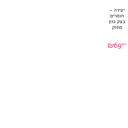
יצירה –
חומרים
בצק גוון
מתוק
₪
69
90