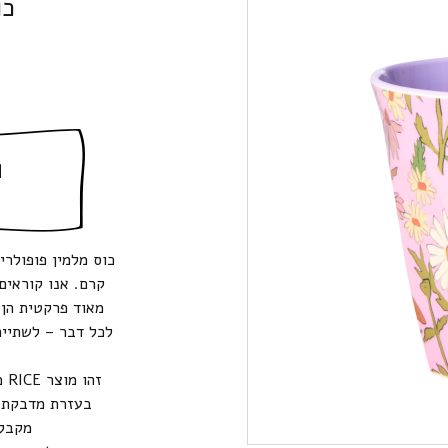
כו
ה
כוס מלמין פופולרי
מאוד פרקטית הן 
לכל דבר – לשתייה
מקבלים א