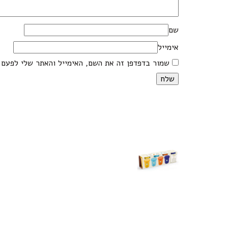
שם
אימייל
שמור בדפדפן זה את השם, האימייל והאתר שלי לפעם 