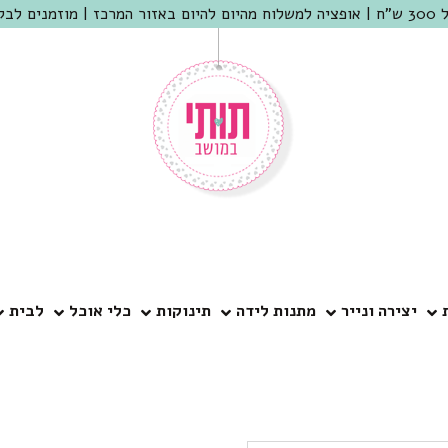
 שמריהו
יצירה ונייר
מתנות לידה
תינוקות
כלי אוכל
לבית