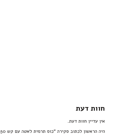
חוות דעת
אין עדיין חוות דעת.
היה הראשון לכתוב סקירה “כוס תרמית לאטה עם קש 350 מ”ל – תכלת”