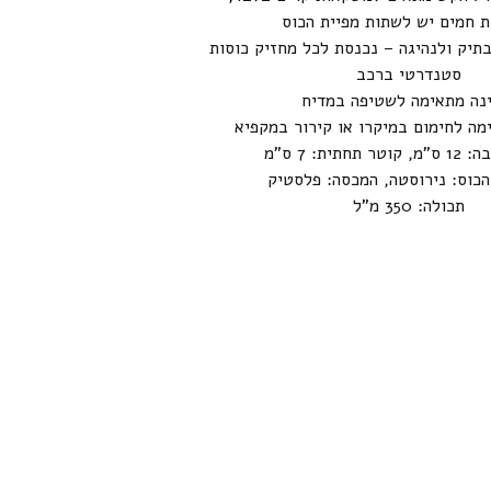
 חמים יש לשתות מפיית הכוס
תיק ולנהיגה – נכנסת לכל מחזיק כוסות
סטנדרטי ברכב
נה מתאימה לשטיפה במדיח
מה לחימום במיקרו או קירור במקפיא
תחתית: 7 ס”מ
הכוס: נירוסטה, המכסה: פלסטיק
תכולה: 350 מ”ל