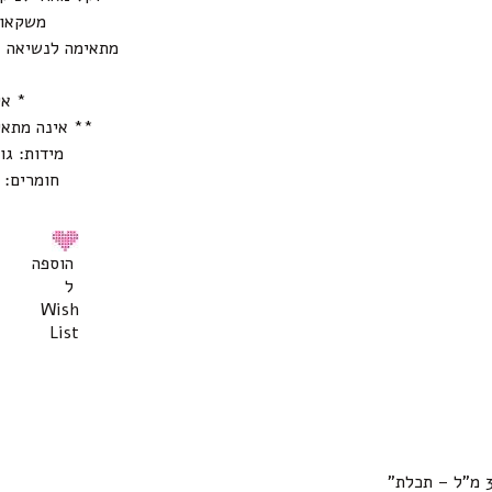
משקאות
מתאימה לנשיאה ב
* אי
** אינה מתאי
מידות: גובה: 12 ס”מ, קוטר 
חומרים:
הוספה
ל
Wish
List