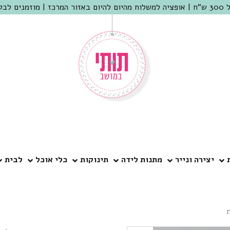
 שמריהו
יצירה ונייר
מתנות לידה
תינוקות
כלי אוכל
לבית