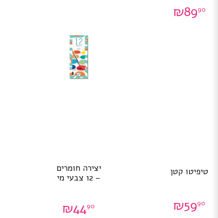
₪
89
90
יצירה חומרים
טיפיטו קטן
– 12 צבעי מי
₪
59
90
₪
44
90