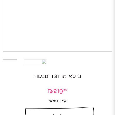
כיסא מרופד מנטה
₪
219
90
קיים במלאי