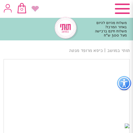
0
משלוח מהיום להיום
באזור המרכז!
משלוח חינם ברכישה
מעל 300 ש"ח
וכן
רכזי
תותי במושב
|
כיסא מרופד מנטה
פתור
פתיחת
פריט
גישות