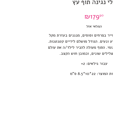
י נגינה תוף עץ
₪
179
90
המלאי אזל
ייר בפרחים וסוסים, מנגנים בעזרת מקל
 ונעים. הגודל מושלם לידיים קטנטנות.
מי. התוף מעולה להכיר לילד/ה את עולם
צלילים שונים, וכמובן חוש הקצב.
עבור גילאים: 2+
המוצר: 22*10*8.5 ס”מ