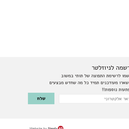
שמה לניוזלטר
מו לרשימת התפוצה של תותי במשוב
שארו מעודכנים תמיד כל מה שחדש מבצעים
תעות נוספות!!
Please leave this field emp
ר
טרוני