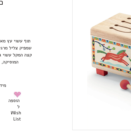
כל
תוף עשוי עץ מאו
שמפיק צליל מרגיע
קצה המקל עשוי גו
המוסיקה, 
מידות 
הוספה
ל
Wish
List