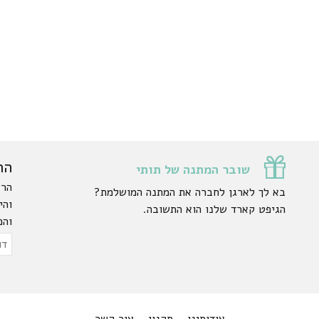
הר
שובר המתנה של תותי
הרש
בא לך לארגן לחברה את המתנה המושלמת?
והי
הגיפט קארד שלנו הוא התשובה.
והפ
ty.
דוא
אלק