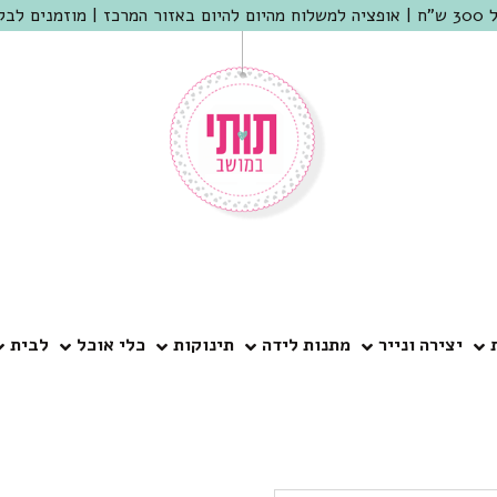
 שמריהו
יצירה ונייר
מתנות לידה
תינוקות
כלי אוכל
לבית