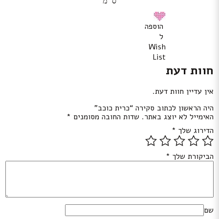
ס"מ
הוספה
ל
Wish
List
חוות דעת
אין עדיין חוות דעת.
היה הראשון לכתוב סקירה “כרית כוכב”
האימייל לא יוצג באתר.
שדות החובה מסומנים
*
הדירוג שלך
*
הביקורת שלך
*
שם