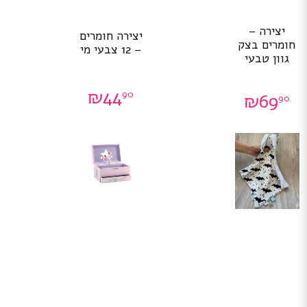
יצירה –
יצירה חומרים
חומרים בצק
– 12 צבעי מי
גוון טבעי
₪
44
90
₪
69
90