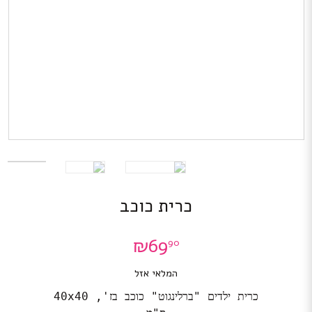
כרית כוכב
₪
69
90
המלאי אזל
כרית ילדים "ברלינגוט" כוכב בז', 40x40