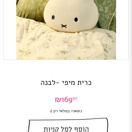
כרית מיפי -לבנה
₪
169
90
נשארו במלאי רק 2
הוסף לסל קניות