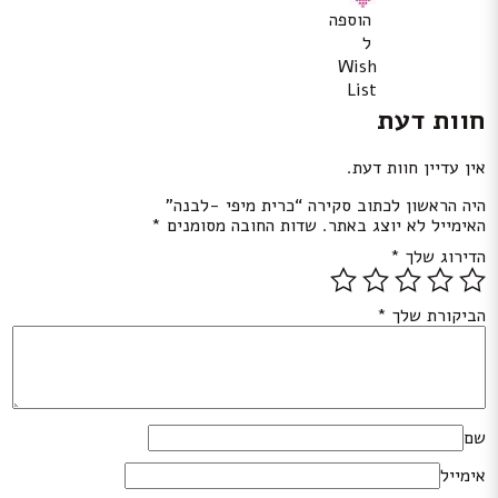
הוספה
ל
Wish
List
חוות דעת
אין עדיין חוות דעת.
היה הראשון לכתוב סקירה “כרית מיפי -לבנה”
האימייל לא יוצג באתר.
שדות החובה מסומנים
*
הדירוג שלך
*
הביקורת שלך
*
שם
אימייל