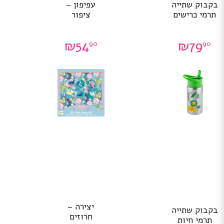
בקבוק שתייה
עפיפון –
תרמי כרישים
ציפור
₪
54
₪
79
90
90
יצירה –
בקבוק שתייה
חרוזים
תרמי חיות