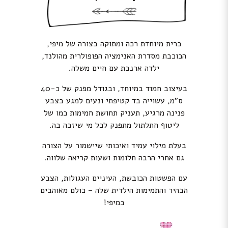
כרית מיוחדת רכה ומתוקה בצורה של מיפי,
הכוכבת מסדרת האנימציה הפופולרית מהולנד,
ילדה ארנבת עם חיים משלה.
בעיצוב חמוד במיוחד, ובגודל מפנק של כ-40
ס”מ,
עשוייה בד קטיפתי ונעים למגע בצבע
פנינה מרגיע, תעניק תחושת חמימות כמו של
ליטוף חתלתול מתפנק לכל מי שיזכה בה.
בעלת מילוי עמיד ואיכותי שיישמור על הצורה
גם אחרי הרבה חלומות ושעות קריאה שלווה.
עם הפשטות הכובשת, העיניים העגולות, הצבע
הבהיר והתמימות הילדית שלה – כולם מאוהבים
במיפי!