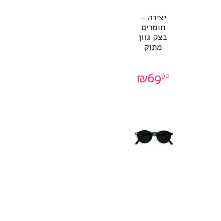
יצירה –
חומרים
בצק גוון
מתוק
₪
69
90