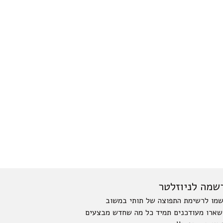
שמה לניוזלטר
מו לרשימת התפוצה של תותי במשוב
שארו מעודכנים תמיד כל מה שחדש מבצעים