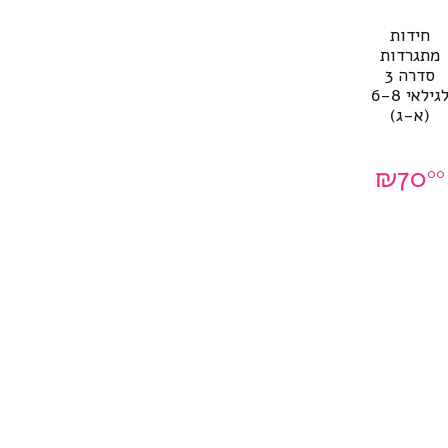
חידות
מתגרדות
סדרה 3
לגילאי 6-8
(א-ג)
₪
70
00