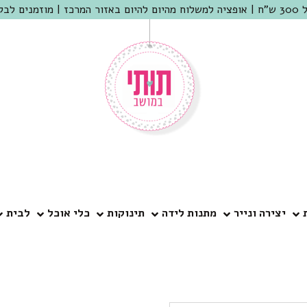
 שמריהו
יצירה ונייר
מתנות לידה
תינוקות
כלי אוכל
לבית