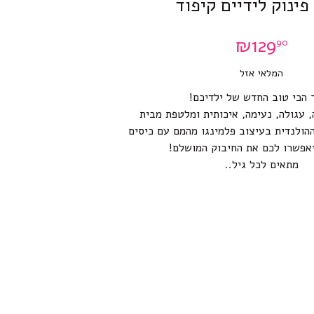
פינוק לידיים קיפוד
₪
129
90
המלאי אזל
 הכי טוב החדש של ילדיכם!
, עגולה, נעימה, איכותית ומלטפת מבית
הולנדית בעיצוב פלמינגו מהמם עם כיסים
יאפשרו לכם את החיבוק המושלם!
מתאים לכל גיל..