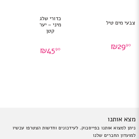
כדורי שלג
צבעי מים טיל
מיני – יער
קטן
₪
29
90
₪
45
90
מצא אותנו
ניתן למצוא אותנו בפייסבוק. לעידכונים וחדשות הצטרפו עכשיו
למועדון החברים שלנו