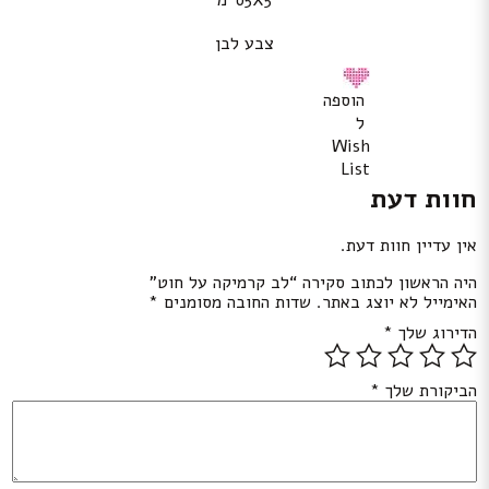
5X5ס”מ
צבע לבן
הוספה
ל
Wish
List
חוות דעת
אין עדיין חוות דעת.
היה הראשון לכתוב סקירה “לב קרמיקה על חוט”
האימייל לא יוצג באתר.
שדות החובה מסומנים
*
הדירוג שלך
*
הביקורת שלך
*