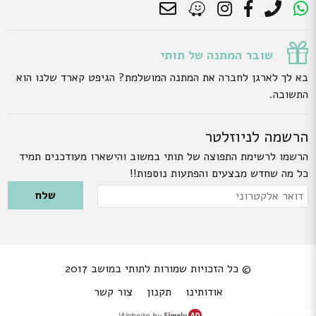
שובר המתנה של תותי
בא לך לארגן לחברה את המתנה המושלמת? הגיפט קארד שלנו הוא
התשובה.
הרשמה לניוזלטר
הרשמו לרשימת התפוצה של תותי במשוב והישארו מעודכנים תמיד
כל מה שחדש מבצעים והפתעות נוספות!!
Please leave this field empty.
דואר
אלקטרוני
© כל הזכויות שמורות לתותי במושב 2017
אודותינו
תקנון
צור קשר