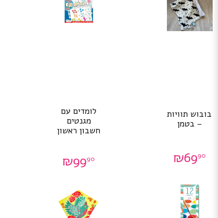
לומדים עם
בובוש תוויות
מגנטים
– בטמן
חשבון ראשון
₪
69
90
₪
99
90