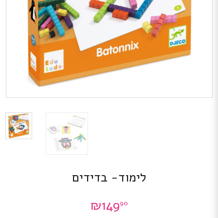
לימוד- בדידים
₪
149
90