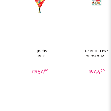
יצירה חומרים
עפיפון –
– 12 צבעי מי
ציפור
₪
54
₪
44
90
90