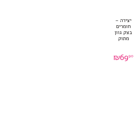
יצירה –
חומרים
בצק גוון
מתוק
₪
69
90