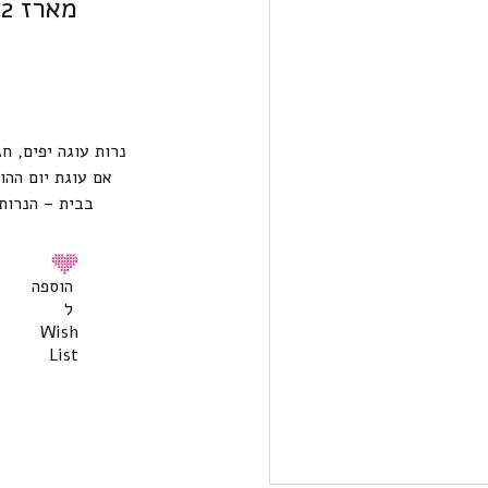
מארז 12 נרות יום הולדת ורוד
נרות עוגה יפים, חג
אם עוגת יום ההו
בבית – הנרות 
הוספה
ל
Wish
List