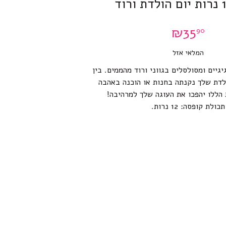
₪
35
90
המלאי אזל
יגיים ומסולסלים בגווני ורוד מהממים. בין
לדת שלך נקנתה בחנות או הוכנה באהבה
הללו יהפכו את העוגה שלך למרהיבה!
תכולת קופסה: 12 נרות.