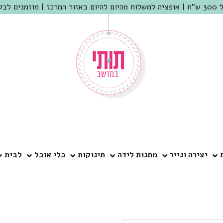
 שמריהו
יצירה ונייר
מתנות לידה
תינוקות
כלי אוכל
לבית