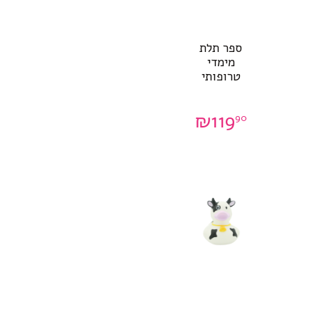
ספר תלת
מימדי
טרופותי
₪
119
90