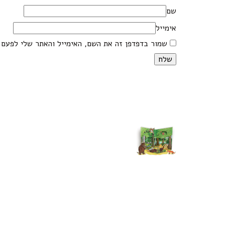
שם
אימייל
שמור בדפדפן זה את השם, האימייל והאתר שלי לפעם 