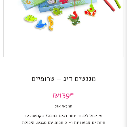
מגנטים דיג – טרופיים
₪
139
90
המלאי אזל
מי יכול ללכוד יותר דגים בחכה? בקופסה 12
חיות ים צבעוניות ו- 2 חכות עם מגנט. היכולת