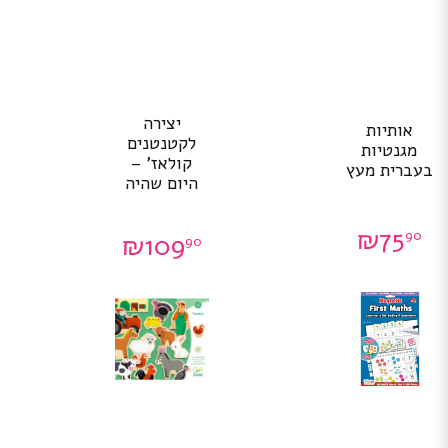
יצירה
אותיות
לקטנטנים
מגנטיות
קולאז’ –
בעברית מעץ
היום שהיה
₪
75
90
₪
109
90