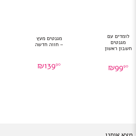
לומדים עם
מגנטים מעץ
מגנטים
– חווה חדשה
חשבון ראשון
₪
139
90
₪
99
90
מצא אותנו