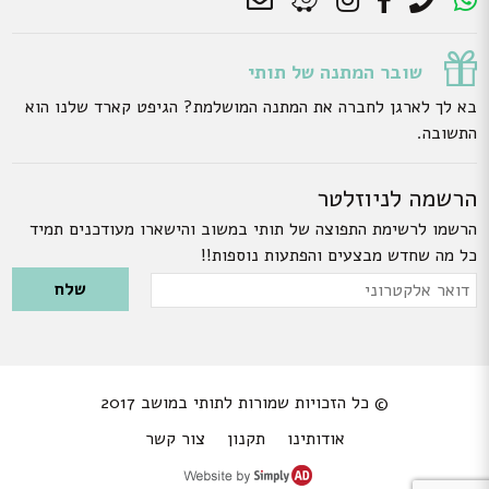
שובר המתנה של תותי
בא לך לארגן לחברה את המתנה המושלמת? הגיפט קארד שלנו הוא
התשובה.
הרשמה לניוזלטר
הרשמו לרשימת התפוצה של תותי במשוב והישארו מעודכנים תמיד
כל מה שחדש מבצעים והפתעות נוספות!!
Please leave this field empty.
דואר
אלקטרוני
© כל הזכויות שמורות לתותי במושב 2017
אודותינו
תקנון
צור קשר