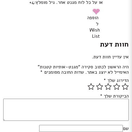
או על כל לוח מגנט אחר. גיל מומלץ:4+
הוספה
ל
Wish
List
חוות דעת
אין עדיין חוות דעת.
היה הראשון לכתוב סקירה “מגנט-אותיות קטנות”
האימייל לא יוצג באתר.
שדות החובה מסומנים
*
הדירוג שלך
*
הביקורת שלך
*
שם