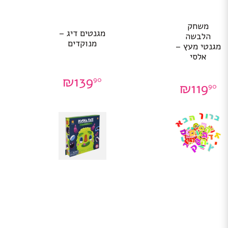
משחק
מגנטים דיג –
הלבשה
מנוקדים
מגנטי מעץ –
אלסי
₪
139
90
₪
119
90