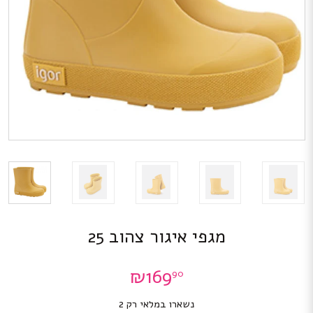
מגפי איגור צהוב 25
₪
169
90
נשארו במלאי רק 2