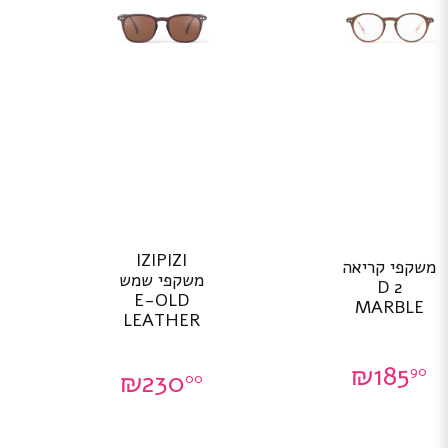
IZIPIZI
משקפי קריאה
משקפי שמש
D 2
E-OLD
MARBLE
LEATHER
₪
185
90
₪
230
00