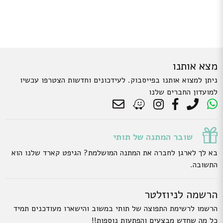
מצא אותנו
ניתן למצוא אותנו בפייסבוק. לעידכונים וחדשות הצטרפו עכשיו
למועדון החברים שלנו
שובר המתנה של תותי
בא לך לארגן לחברה את המתנה המושלמת? הגיפט קארד שלנו הוא
התשובה.
הרשמה לניוזלטר
הרשמו לרשימת התפוצה של תותי במשוב והישארו מעודכנים תמיד
כל מה שחדש מבצעים והפתעות נוספות!!