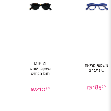
IZIPIZI
משקפי קריאה
משקפי שמש
C נייבי 2
חום מנוחש
₪
185
90
₪
210
90