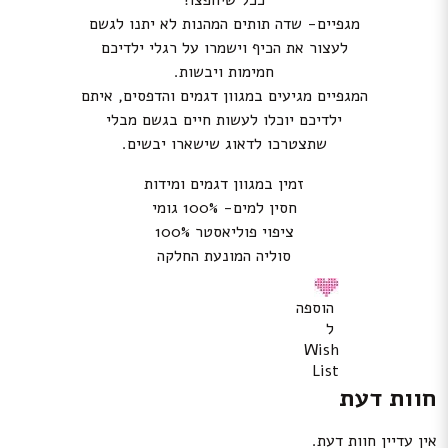
ככל שיחפצו!
מגפיים- שדה תותים המהנות לא יתנו לגשם
לעצור את הכיף וישמרו על רגלי ילדיכם
חמימות ויבשות.
המגפיים מגיעים במגוון דגמים והדפסים, איתם
ילדיכם יוכלו לעשות חיים בגשם מבלי
שתצטרכו לדאוג שישארו יבשים.
זמין במגוון דגמים ומידות
חסין למים- 100% גומי
ציפוי פוליאסטר 100%
סוליה המונעת החלקה
הוספה
ל
Wish
List
חוות דעת
אין עדיין חוות דעת.