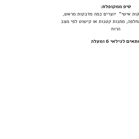
טיפ ממקופלת:
קות אישי” יוצרים כמה מדבקות מראש,
חלפה, מתנות קטנות או קישוט לפי מצב
הרוח
תאים לגילאי 6 ומעלה