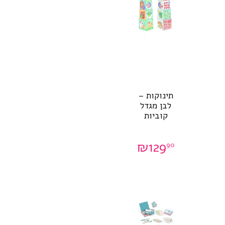
תינוקות –
לבן מגדל
קוביות
₪
129
90