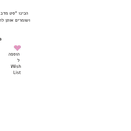
הכינו “סט מדב
ושומרים אותן לה
מ
הוספה
ל
Wish
List