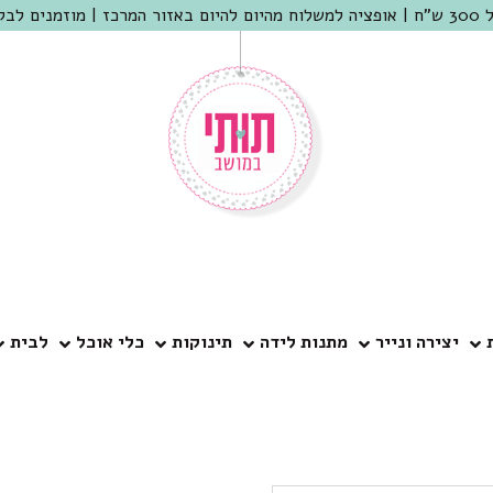
 שמריהו
יצירה ונייר
מתנות לידה
תינוקות
כלי אוכל
לבית