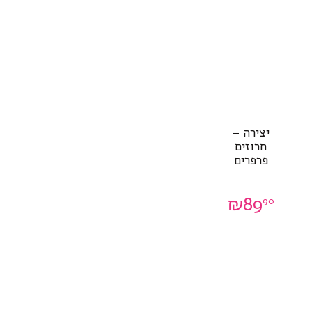
יצירה –
חרוזים
פרפרים
₪
89
90