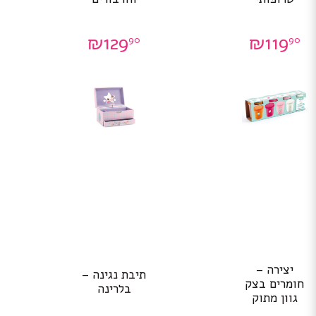
₪
129
₪
119
90
90
יצירה –
תיבת נגינה –
חומרים בצק
בלרינה
גוון מתוק