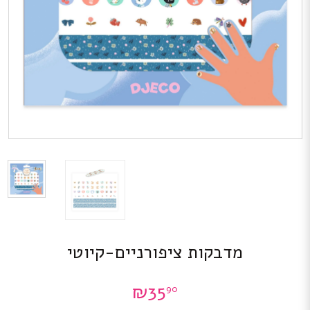
מדבקות ציפורניים-קיוטי
₪
35
90