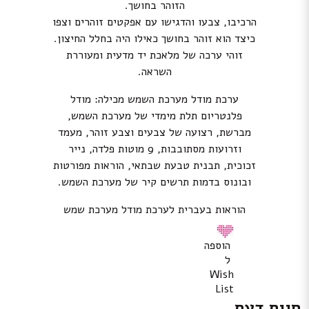
הזוהר בחושך.
הרכיבו, צבעו והדגישו עם אפקטים זוהרים וצפו
כיצד הוא זוהר בחושך כאילו היה בחלל החיצון.
זוהי ערכה של מלאכת יד מדעית ומעוררת
השראה.
ערכת מודל מערכת השמש מכילה: מודל
פלנטריום תלת מימדי של מערכת השמש,
מברשת, רצועה של צבעים וצבע זוהר, מעמד
וזרועות מסתובבות, 9 מוטות פלדה, נייר
זכוכית, תבנית טבעת שבתאי, הוראות מפורטות
ובונוס בדמות תרשים קיר של מערכת השמש.
הוראות בעברית לערכת מודל מערכת שמש
הוספה
ל
Wish
List
חוות דעת