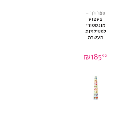
ספר רך –
צעצוע
מונטסורי
לפעילויות
העשרה
₪
185
90