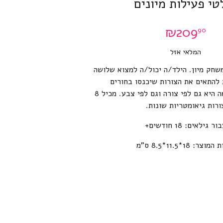
טי פעילות מיונים
₪
209
90
המלאי אזל
שחק מיון. הילד/ה יכול/ה למצוא שלושה
 להתאים את הצורות שיכנסו בחורים
המתאימים.ההתאמה היא גם לפי צורה וגם לפי צבע. מכיל 8
ורות גיאומטריות שונות.
ור גילאים: 18 חודשים+
וצר: 18*11.5*8.5 ס”מ