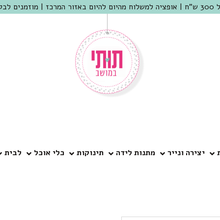
 שמריהו
יצירה ונייר
מתנות לידה
תינוקות
כלי אוכל
לבית