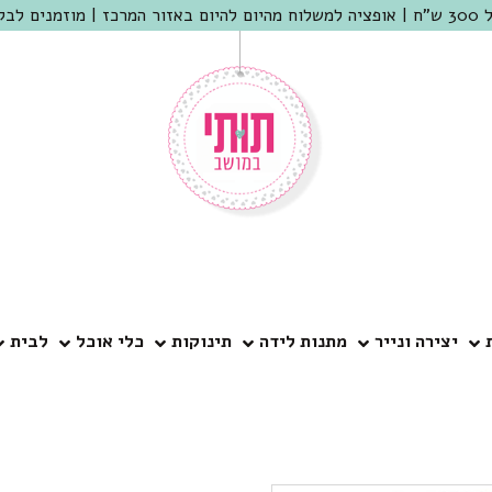
 שמריהו
יצירה ונייר
מתנות לידה
תינוקות
כלי אוכל
לבית