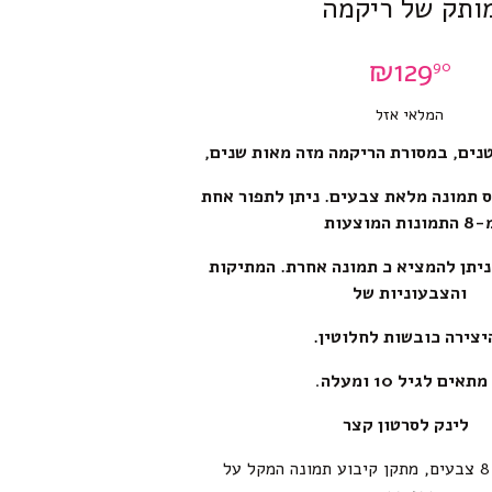
ותק של ריקמה
₪
129
90
המלאי אזל
נים, במסורת הריקמה מזה מאות שנים,
תמונה מלאת צבעים. ניתן לתפור אחת
התמונות המוצעות
תן להמציא כ תמונה אחרת. המתיקות
והצבעוניות של
ירה כובשות לחלוטין.
ים לגיל 10 ומעלה
.
לינק לסרטון קצר
חוטי ריקמה ב-8 צבעים, מתקן קיבוע תמונה המקל על