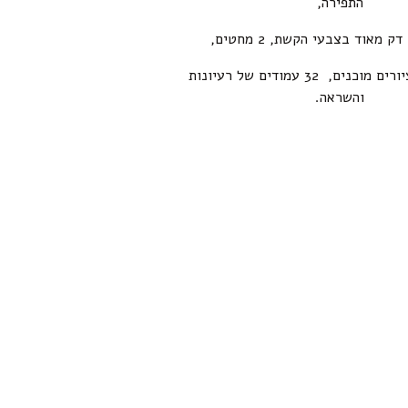
התפירה,
ק מאוד בצבעי הקשת, 2 מחטים,
8 תבניות עם ציורים מוכנים, 32 עמודים של רעיונות
והשראה.