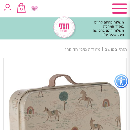
0
משלוח מהיום להיום
באזור המרכז!
משלוח חינם ברכישה
מעל 300 ש"ח
וכן
רכזי
תותי במושב
|
מזוודה מיני חד קרן
פתור
פתיחת
פריט
גישות