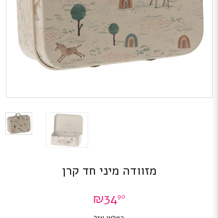
מזוודה מיני חד קרן
₪
34
90
המלאי אזל