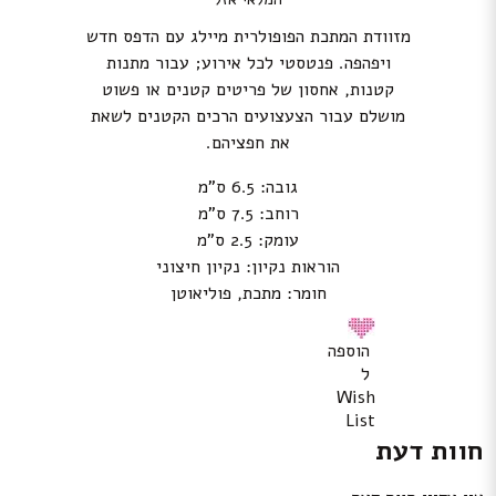
מזוודת המתכת הפופולרית מיילג עם הדפס חדש
ויפהפה. פנטסטי לכל אירוע; עבור מתנות
קטנות, אחסון של פריטים קטנים או פשוט
מושלם עבור הצעצועים הרכים הקטנים לשאת
את חפציהם.
גובה: 6.5 ס”מ
רוחב: 7.5 ס”מ
עומק: 2.5 ס”מ
הוראות נקיון: נקיון חיצוני
חומר: מתכת, פוליאוטן
הוספה
ל
Wish
List
חוות דעת