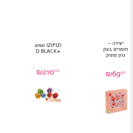
יצירה –
IZIPIZI שמש
חומרים בצק
#D BLACK
גוון מתוק
₪
210
00
₪
69
90