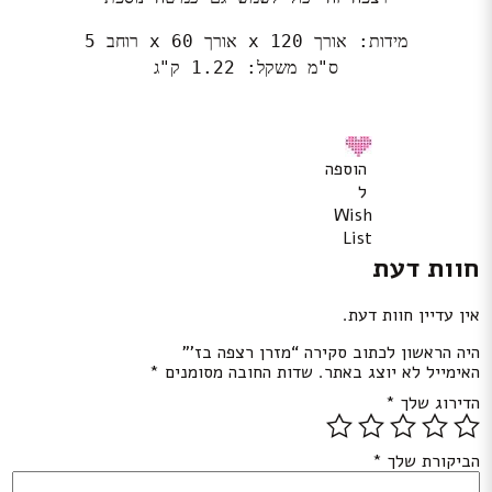
מידות: אורך 120 x אורך 60 x רוחב 5
ס"מ משקל: 1.22 ק"ג
הוספה
ל
Wish
List
חוות דעת
אין עדיין חוות דעת.
היה הראשון לכתוב סקירה “מזרן רצפה בז’”
האימייל לא יוצג באתר.
שדות החובה מסומנים
*
הדירוג שלך
*
הביקורת שלך
*