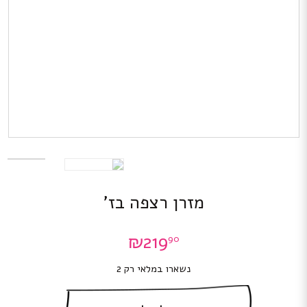
מזרן רצפה בז’
₪
219
90
נשארו במלאי רק 2