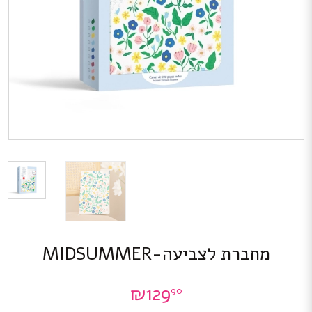
מחברת לצביעה-MIDSUMMER
₪
129
90