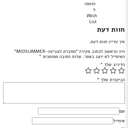
הוספה
ל
Wish
List
חוות דעת
אין עדיין חוות דעת.
היה הראשון לכתוב סקירה “מחברת לצביעה-MIDSUMMER”
האימייל לא יוצג באתר.
שדות החובה מסומנים
*
הדירוג שלך
*
הביקורת שלך
*
שם
אימייל