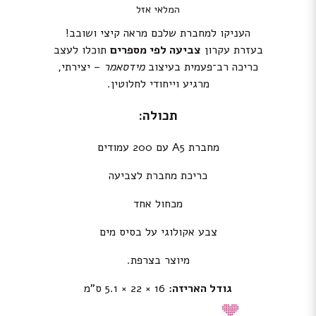
המלאי אזל
העניקו למחברת שלכם מראה קיצי ושובב!
בעזרת עקרון
צביעה לפי מספרים
תוכלו לעצב
כריכה רב־פעמית בעיצוב
מידסאמר
– יצירתי,
מרגיע וייחודי לחלוטין.
תכולה:
מחברת A5 עם 200 עמודים
כריכת מחברת לצביעה
מכחול אחד
צבע אקולוגי על בסיס מים
מיוצר בצרפת.
גודל האריזה:
16 × 22 × 5.1 ס”מ