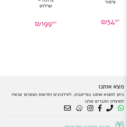
ציפור
שרלוט
₪
54
90
₪
199
90
מצא אותנו
ניתן למצוא אותנו בפייסבוק. לעידכונים וחדשות הצטרפו עכשיו
למועדון החברים שלנו
שובר המתנה של תותי