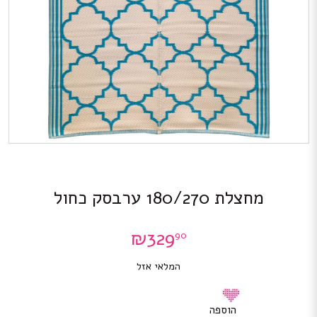
מחצלת 180/270 ערבסק כחול
₪
329
90
המלאי אזל
הוספה