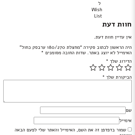
ל
Wish
List
חוות דעת
אין עדיין חוות דעת.
היה הראשון לכתוב סקירה “מחצלת 180/270 ערבסק כחול”
האימייל לא יוצג באתר.
שדות החובה מסומנים
*
הדירוג שלך
*
הביקורת שלך
*
שם
אימייל
שמור בדפדפן זה את השם, האימייל והאתר שלי לפעם הבאה