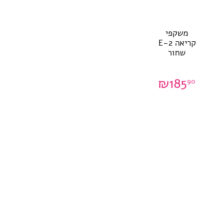
משקפי
קריאה E-2
שחור
0
₪
185
90