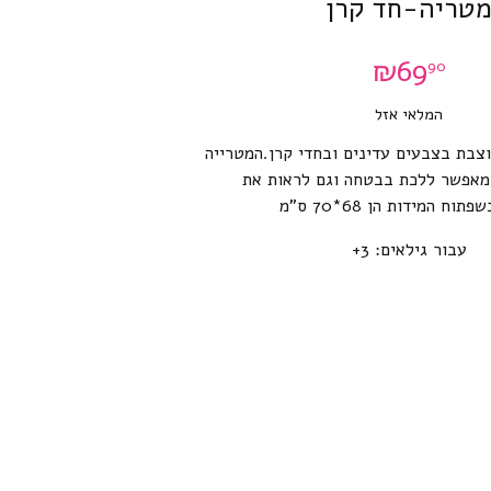
טריה-חד קרן
₪
69
90
המלאי אזל
צבת בצבעים עדינים ובחדי קרן.המטרייה
מאפשר ללכת בבטחה וגם לראות את
וח המידות הן 68*70 ס”מ
עבור גילאים: 3+