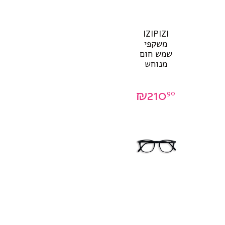
IZIPIZI
משקפי
שמש חום
מנוחש
₪
210
90