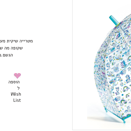
מ
מטרייה שיקית מעו
שקופה מה ש
הגשם.כשפת
הוספה
ל
Wish
List