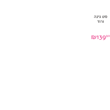
סט גינה
ורוד
₪
139
9