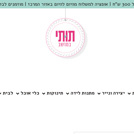
 שמריהו
יצירה ונייר
מתנות לידה
תינוקות
כלי אוכל
לבית