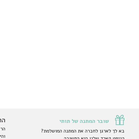
הר
שובר המתנה של תותי
הרש
בא לך לארגן לחברה את המתנה המושלמת?
והי
הגיפט קארד שלנו הוא התשובה.