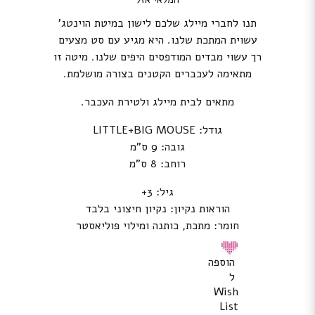
תנו לחברי מיילג שלכם לישון במיטת הוינטג’
עשוית המתכת שלנו. היא מגיע עם סט מצעים
רך עשוי מבדים המודפסים היפים שלנו. מיטה זו
מתאימה לעכברים הקטנים בצורה מושלמת.
מתאים לבית מיילג ולטירת העכבר.
גודל: LITTLE+BIG MOUSE
גובה: 9 ס”מ
רוחב: 8 ס”מ
גיל: 3+
הוראות נקיון: נקיון חיצוני בלבד
חומר: מתכת, כותנה ומילוי פוליאסטר
הוספה
ל
Wish
List