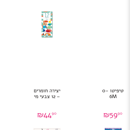
טיפיטו 0-
יצירה חומרים
6M
– 12 צבעי מי
₪
44
₪
59
90
90