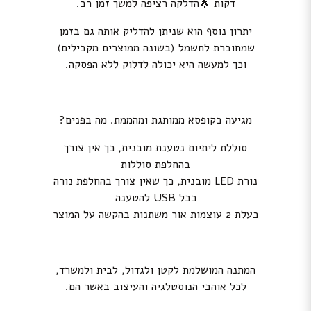
דקות 🌟הדלקה רציפה למשך זמן רב.
יתרון נוסף הוא שניתן להדליק אותה גם בזמן
שמחוברת לחשמל (בשונה ממוצרים מקבילים)
וכך למעשה היא יכולה לדלוק ללא הפסקה.
מגיעה בקופסא ממותגת ומהממת. מה בפנים?
סוללת ליתיום נטענת מובנית, כך אין צורך
בהחלפת סוללות
נורת LED מובנית, כך שאין צורך בהחלפת נורה
כבל USB להטענה
בעלת 2 עוצמות אור משתנות בהקשה על המוצר
המתנה המושלמת לקטן ולגדול, לבית ולמשרד,
לכל אוהבי הנוסטלגיה והעיצוב באשר הם.