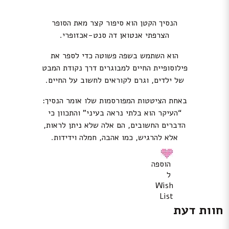
הנסיך הקטן הוא סיפור קצר מאת הסופר
הצרפתי אנטואן דה סנט-אכזופרי.
הוא השתמש בשפה פשוטה כדי לספר את
פילוסופיית החיים למבוגרים דרך נקודת המבט
של ילדים, וגרם לקוראים לחשוב על החיים.
באחת הציטטות המפורסמות שלו אומר הנסיך:
“העיקר הוא בלתי נראה בעיני” והתכוון כי
הדברים החשובים, הם אלה שלא ניתן לראות,
אלא להרגיש, כמו אהבה, חמלה וידידות.
הוספה
ל
Wish
List
חוות דעת