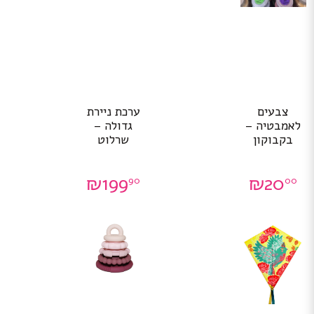
צבעים
ערכת ניירת
לאמבטיה –
גדולה –
בקבוקון
שרלוט
₪
199
₪
20
90
00