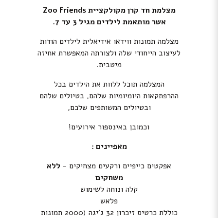
מצלמת חד קרן מקולקציית Zoo Friends
אשר מותאמת לילדים מגיל 3 עד 7.
מצלמה תמונות ווידאו אידיאלית לילדים הודות
לעיצוב הייחודי שלה ולצורתה המאפשרת אחיזה
מיטבית.
המצלמה תוכל ללוות את הילדים בכל
ההרפתקאות היומיומיות שלהם, בטיולים שלהם
ובטיולים המשותפים שלכם,
וכמובן באינספור אירועים!
מאפיינים :
אפקטים כייפיים ורקעים מצחיקים –
ללא
משחקים
קלה ונוחה לשימוש
פלאש
כוללת כרטיס זיכרון 32 ג’יגה (2000 תמונות