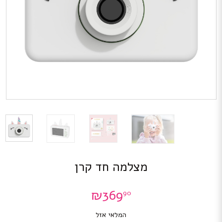
מצלמה חד קרן
₪
369
90
המלאי אזל