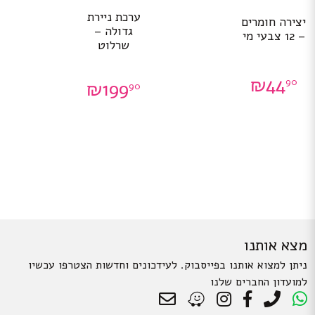
ערכת ניירת
יצירה חומרים
גדולה –
– 12 צבעי מי
שרלוט
₪
44
90
₪
199
90
מצא אותנו
ניתן למצוא אותנו בפייסבוק. לעידכונים וחדשות הצטרפו עכשיו
למועדון החברים שלנו