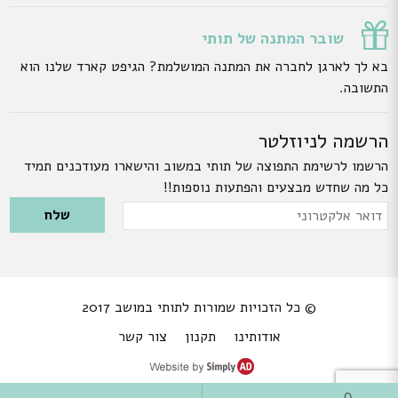
שובר המתנה של תותי
בא לך לארגן לחברה את המתנה המושלמת? הגיפט קארד שלנו הוא
התשובה.
הרשמה לניוזלטר
הרשמו לרשימת התפוצה של תותי במשוב והישארו מעודכנים תמיד
כל מה שחדש מבצעים והפתעות נוספות!!
Please leave this field empty.
דואר
אלקטרוני
© כל הזכויות שמורות לתותי במושב 2017
אודותינו
תקנון
צור קשר