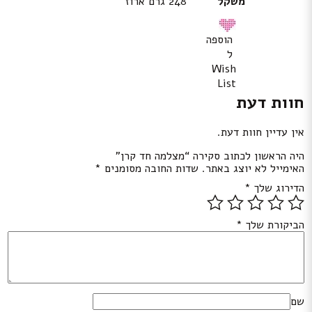
משקל
248 גרם ארוז
הוספה
ל
Wish
List
חוות דעת
אין עדיין חוות דעת.
היה הראשון לכתוב סקירה “מצלמה חד קרן”
האימייל לא יוצג באתר.
שדות החובה מסומנים
*
הדירוג שלך
*
הביקורת שלך
*
שם