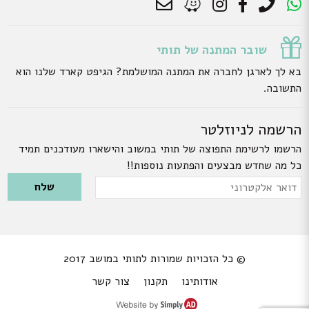
שובר המתנה של תותי
בא לך לארגן לחברה את המתנה המושלמת? הגיפט קארד שלנו הוא
התשובה.
הרשמה לניוזלטר
הרשמו לרשימת התפוצה של תותי במשוב והישארו מעודכנים תמיד
כל מה שחדש מבצעים והפתעות נוספות!!
Please leave this field empty.
דואר
אלקטרוני
© כל הזכויות שמורות לתותי במושב 2017
אודותינו
תקנון
צור קשר