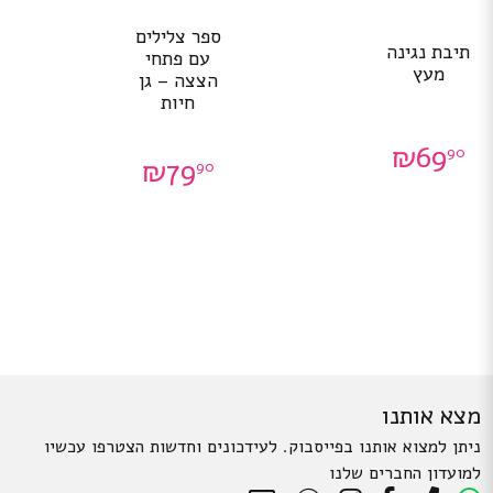
ספר צלילים
תיבת נגינה
עם פתחי
מעץ
הצצה – גן
חיות
₪
69
90
₪
79
90
מצא אותנו
ניתן למצוא אותנו בפייסבוק. לעידכונים וחדשות הצטרפו עכשיו
למועדון החברים שלנו