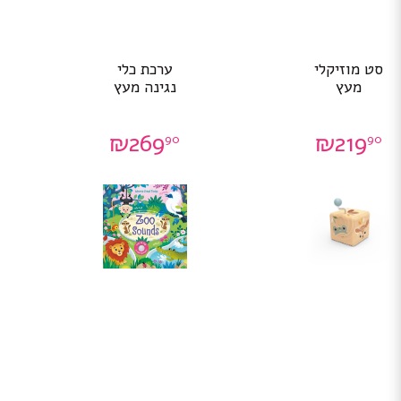
סט מוזיקלי
ערכת כלי
מעץ
נגינה מעץ
₪
269
₪
219
90
90