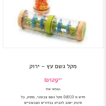
מקל גשם עץ – ירוק
₪
129
90
המלאי אזל
חדש מ DJECO מקל גשם צבעוני, מתוק, כל
תינוק יאהב להביט בכדורים הצבעוניים