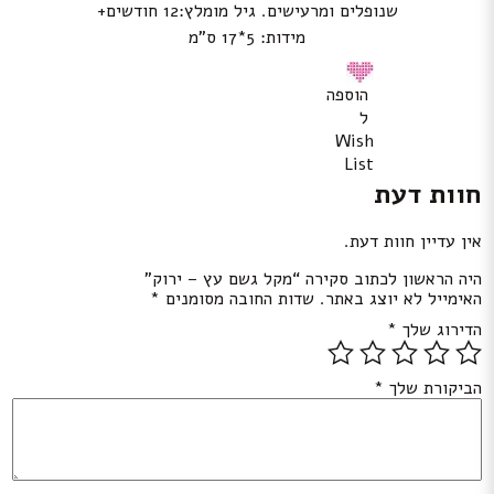
שנופלים ומרעישים. גיל מומלץ:12 חודשים+
מידות: 5*17 ס”מ
הוספה
ל
Wish
List
חוות דעת
אין עדיין חוות דעת.
היה הראשון לכתוב סקירה “מקל גשם עץ – ירוק”
האימייל לא יוצג באתר.
שדות החובה מסומנים
*
הדירוג שלך
*
הביקורת שלך
*