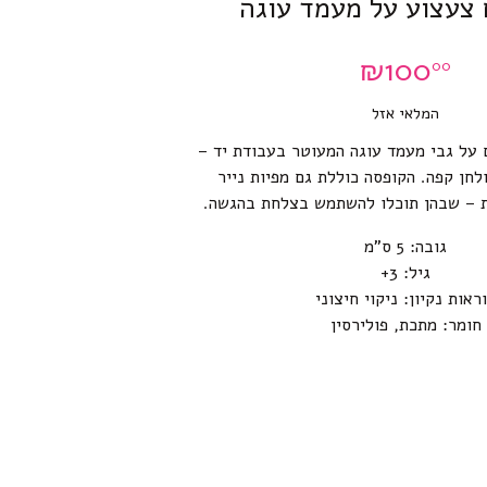
 צעצוע על מעמד עוגה
₪
100
00
המלאי אזל
 על גבי מעמד עוגה המעוטר בעבודת יד –
לחן קפה. הקופסה כוללת גם מפיות נייר
ת – שבהן תוכלו להשתמש בצלחת בהגשה.
גובה: 5 ס”מ
גיל: 3+
ראות נקיון: ניקוי חיצוני
חומר: מתכת, פולירסין