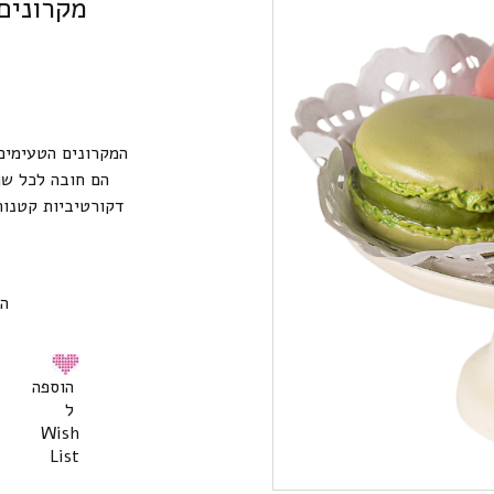
מקרונים
המקרונים הטעימים
הם חובה לכל שו
דקורטיביות קטנו
הו
הוספה
ל
Wish
List