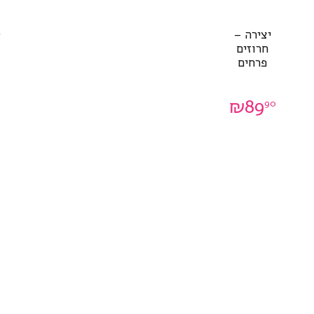
יצירה –
ט
חרוזים
פרחים
₪
89
90