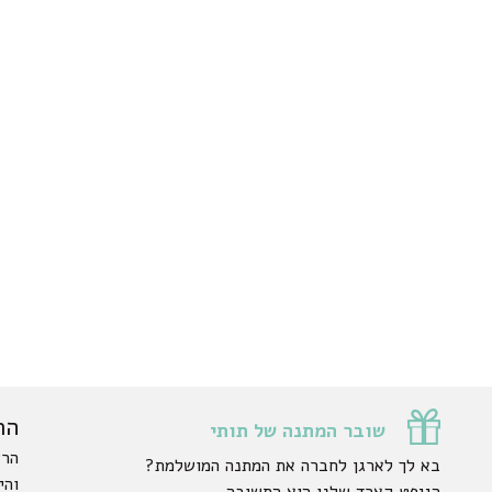
הר
שובר המתנה של תותי
הרש
בא לך לארגן לחברה את המתנה המושלמת?
והי