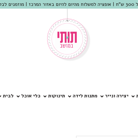
 שמריהו
יצירה ונייר
מתנות לידה
תינוקות
כלי אוכל
לבית