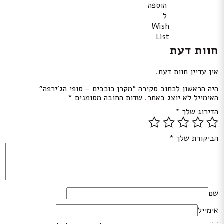
הוספה
ל
Wish
List
חוות דעת
אין עדיין חוות דעת.
היה הראשון לכתוב סקירה “מקרן כוכבים – סופי הג’ירפה”
האימייל לא יוצג באתר.
שדות החובה מסומנים
*
הדירוג שלך
*
הביקורת שלך
*
שם
אימייל