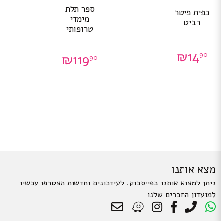
ספר תלת
כפית פיטר
מימדי
רביט
טרופותי
₪
14
90
₪
119
90
מצא אותנו
ניתן למצוא אותנו בפייסבוק. לעידכונים וחדשות הצטרפו עכשיו
למועדון החברים שלנו