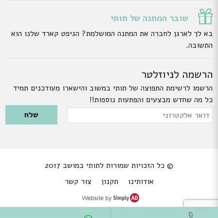
שובר המתנה של תותי
בא לך לארגן לחברה את המתנה המושלמת? הגיפט קארד שלנו הוא
התשובה.
הרשמה לניוזלטר
הרשמו לרשימת התפוצה של תותי במשוב והישארו מעודכנים תמיד
כל מה שחדש מבצעים והפתעות נוספות!!
Please leave this field empty.
דואר
אלקטרוני
© כל הזכויות שמורות לתותי במושב 2017
אודותינו
תקנון
צור קשר