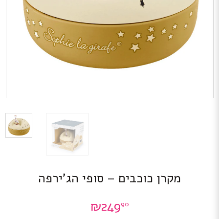
מקרן כוכבים – סופי הג’ירפה
₪
249
90