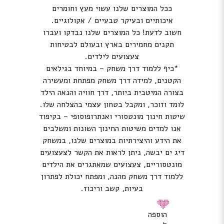
ככל המוצרים שלנו עשוי מעץ וחומרים
איכותיים ובעיקר טבעיים / אקולוגיים.
חשוב לדעת! כל המוצרים שלנו נבדקו ועברו
תקנים מחמירים בארץ ובעולם לבטיחות
צעצועים לילדים.
*כיף ללמוד דרך משחק – במיוחד בגילאים
הקטנים, למידה דרך משחק מפתחת ומעשירה
בצורה המיטבית ביותר, דרך חוויה והנאה הילד
לומד וזוכר, ומקבל בטחון עצמי בהצלחה שלו.
שיטות חינוך מונטסורי ואנתרופוסופי – בקיפוד
אנו למדים משיטות החינוך השונות ומשלבים
את הידע והיצירתיות במוצרים שלנו, במשחק
דיג ים יבשה, ניתן לראות את הקשר לצעצועים
מונטסוריים, צעצועים שמאתגרים את הילדים
ללמוד דרך משחק מהנה, ומפתח יכולת לפתרון
בעיות, קשב וריכוז.
הוספה