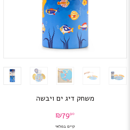
משחק דיג ים ויבשה
₪
79
90
קיים במלאי