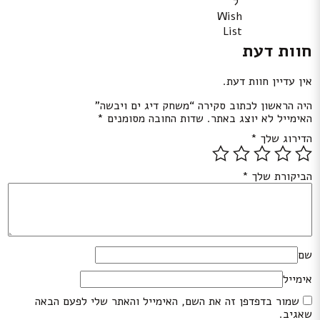
ל
Wish
List
חוות דעת
אין עדיין חוות דעת.
היה הראשון לכתוב סקירה “משחק דיג ים ויבשה”
האימייל לא יוצג באתר.
שדות החובה מסומנים
*
הדירוג שלך
*
הביקורת שלך
*
שם
אימייל
שמור בדפדפן זה את השם, האימייל והאתר שלי לפעם הבאה
שאגיב.