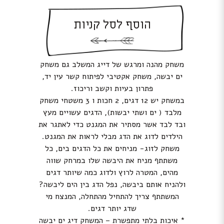
הוסף לסל קניות
משחק מהנה ומרגש של דייג המשלב גם משחק
ים יבשה, משחק אקטיבי לפיתוח קשר עין יד,
פתרון בעיות וקשב וריכוז.
במשחק יש 12 דגים, 2 חכות ו 3 משטחי משחק
מלבד ( ים ושתי יבשות), הדגים עשויים מעץ
ובד לבד אשר מסתיר את המגנט כדי לאתגר את
הילדים לדוג את הדג מבלי לראות את המגנט.
משחק לזוג- מניחים את כל הדגים בים, כל
משתתף מניח את היבשה שלו במרחק שווה
מהים, המטרה לרוץ ולדוג כמה שיותר דגים
ולהניח אותם ביבשה, נפל הדג בין הים ליבשה?
המשתתף צריך להתחיל מהתחלה, המנצח מי
שדג יותר דגים.
* איכות בלתי מתפשרת – המשחק דיג ים יבשה