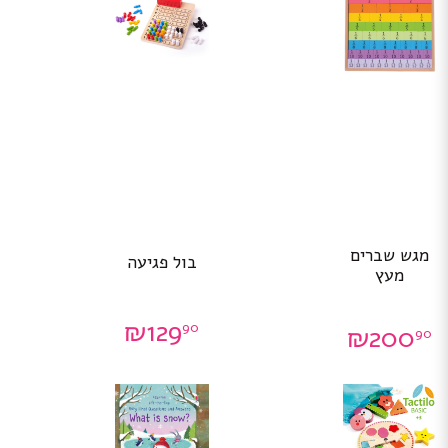
מגש שברים
בול פגיעה
מעץ
₪
129
90
₪
200
90