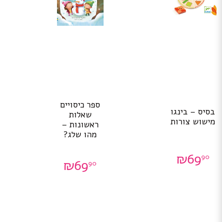
ספר כיסויים
בסיס – בינגו
שאלות
מישוש צורות
ראשונות –
מהו שלג?
₪
69
90
₪
69
90