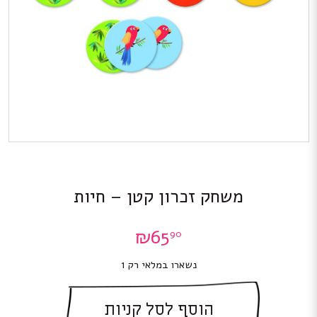
משחק זכרון קטן – חיות
₪
65
90
נשארו במלאי רק 1
הוסף לסל קניות