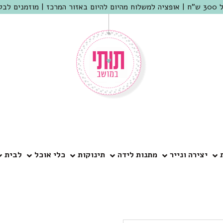
 שמריהו
יצירה ונייר
מתנות לידה
תינוקות
כלי אוכל
לבית