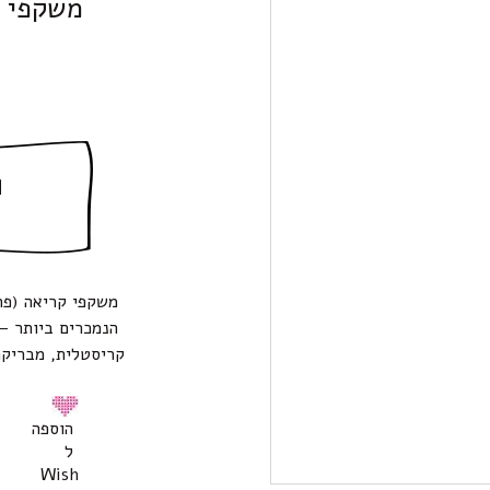
משקפי קר
ה
הנמכרים ביותר – 
קריסטלית, מבריקה
הוספה
ל
Wish