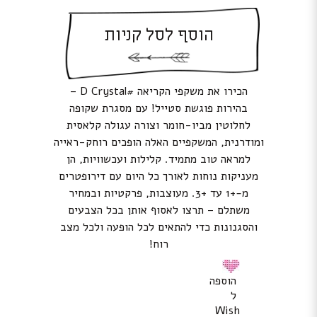
הוסף לסל קניות
הכירו את משקפי הקריאה #D Crystal –
בהירות פוגשת סטייל! עם מסגרת שקופה
לחלוטין מביו-חומר וצורה עגולה קלאסית
ומודרנית, המשקפיים האלה הופכים רוחק-ראייה
למראה טוב מתמיד. קלילות ועכשוויות, הן
מעניקות נוחות לאורך כל היום עם דירופטרים
מ‑+1 עד +3. מעוצבות, פרקטיות ובמחיר
משתלם – תרצו לאסוף אותן בכל הצבעים
והסגנונות כדי להתאים לכל הופעה ולכל מצב
רוח!
הוספה
ל
Wish