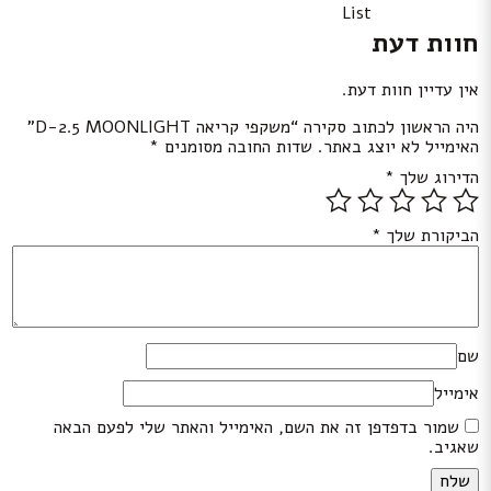
List
חוות דעת
אין עדיין חוות דעת.
היה הראשון לכתוב סקירה “משקפי קריאה D-2.5 MOONLIGHT”
האימייל לא יוצג באתר.
שדות החובה מסומנים
*
הדירוג שלך
*
הביקורת שלך
*
שם
אימייל
שמור בדפדפן זה את השם, האימייל והאתר שלי לפעם הבאה
שאגיב.