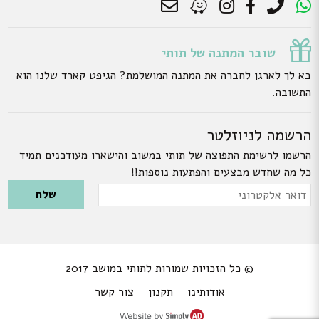
שובר המתנה של תותי
בא לך לארגן לחברה את המתנה המושלמת? הגיפט קארד שלנו הוא
התשובה.
הרשמה לניוזלטר
הרשמו לרשימת התפוצה של תותי במשוב והישארו מעודכנים תמיד
כל מה שחדש מבצעים והפתעות נוספות!!
Please leave this field empty.
דואר
אלקטרוני
© כל הזכויות שמורות לתותי במושב 2017
אודותינו
תקנון
צור קשר