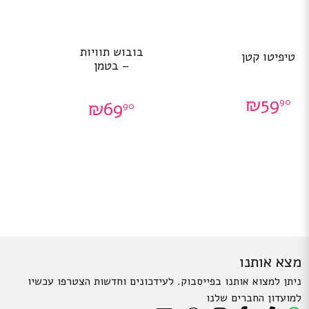
בובוש תוויות
טיפיטו קטן
– בטמן
₪
59
90
₪
69
90
מצא אותנו
ניתן למצוא אותנו בפייסבוק. לעידכונים וחדשות הצטרפו עכשיו
למועדון החברים שלנו