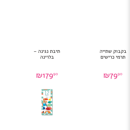
בקבוק שתייה
תיבת נגינה –
תרמי כרישים
בלרינה
₪
179
₪
79
90
90