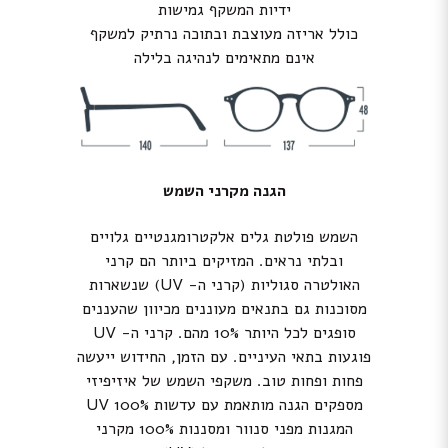
ידיות המשקף גמישות
כולל אריזה מעוצבת ובתוכה נרתיק למשקף
אינם מתאימים לנהיגה בלילה
הגנה מקרני השמש
השמש פולטת גלים אלקטרומגנטיים גלויים
ובלתי נראים. המזיקים ביותר הם קרני
האולטרה סגוליות (קרני ה- UV) שנשארות
מסוכנות גם בתנאים מעוננים מכיוון שהעננים
סופגים לכל היותר 10% מהם. קרני ה- UV
פוגעות בתאי העיניים. עם הזמן, החידוש ייעשה
פחות ופחות טוב. משקפי השמש של איזיפיזי
מספקים הגנה מותאמת עם עדשות 100% UV
המגנות מפני סנוור ומסננות 100% מקרני